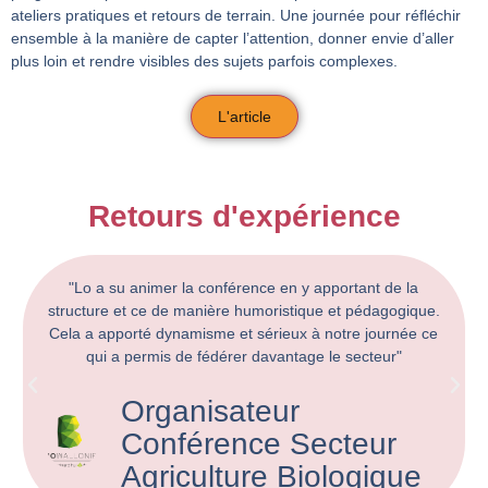
ateliers pratiques et retours de terrain. Une journée pour réfléchir
ensemble à la manière de capter l’attention, donner envie d’aller
plus loin et rendre visibles des sujets parfois complexes.
L'article
Retours d'expérience
 apportant de la
“De manière générale, j'ai trouvé la for
que et pédagogique.
pratique, ce qui est à la fois très utile et 
à notre journée ce
suivre en équipe. L'alternance entre un pro
ge le secteur"
des petits exercices ponctuels me semble
calcul.”
ecteur
Employé Hub Br
iologique