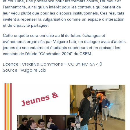
et YouTube, une préférence pour les formats courts, l’humour et
l’authenticité, ainsi qu’un intérêt pour les contenus qui parlent de
leur vécu plutôt que pour les discours institutionnels. Ces résultats
invitent à repenser la vulgarisation comme un espace d’interaction
et de créativité partagée.
Cette enquête sera enrichie au fil de futurs échanges et
événements organisés par Vulgaire Lab, en dialogue avec d’autres
jeunes du secondaires et étudiants supérieurs et en croisant les
constats de l’étude “Génération 2024” du CSEM.
Licence
: Creative Commons – CC BY-NC-SA 4.0
Source : Vulgaire Lab