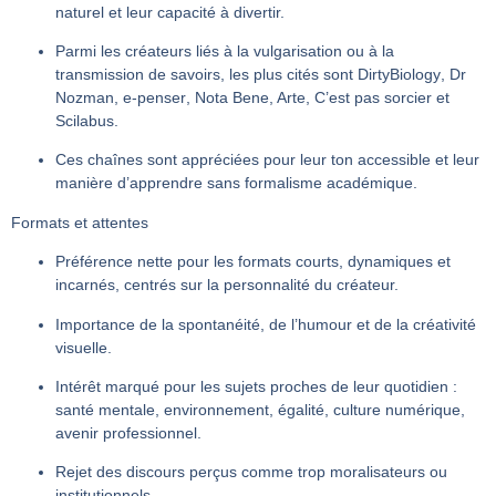
naturel et leur capacité à divertir.
Parmi les créateurs liés à la vulgarisation ou à la
transmission de savoirs, les plus cités sont
DirtyBiology
,
Dr
Nozman
,
e-penser
,
Nota Bene, Arte, C’est pas sorcier
et
Scilabus
.
Ces chaînes sont appréciées pour leur ton accessible et leur
manière d’apprendre sans formalisme académique.
Formats et attentes
Préférence nette pour les formats
courts, dynamiques et
incarnés
, centrés sur la personnalité du créateur.
Importance de la
spontanéité
, de l’
humour
et de la
créativité
visuelle
.
Intérêt marqué pour les sujets
proches de leur quotidien
:
santé mentale, environnement, égalité, culture numérique,
avenir professionnel.
Rejet des discours perçus comme trop moralisateurs ou
institutionnels.